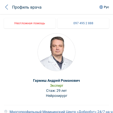
Профиль врача
Рус
Неотложная помощь
097 495 2 888
Гармиш Андрей Романович
Эксперт
Стаж: 29 лет
Нейрохирург
Многопрофильный Медицинский Центр «Добробут» 24/7 на у