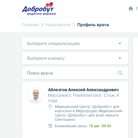
Главная
Наши врачи
Профиль врача
Выберите специализацию
Выберите клинику
Аблезгов Алексей Александрович
Массажист; Реабилитолог. Стаж: 4 
года
Медицинский Центр «Добробут» для 
взрослых в Медгородке; Медицинский 
Центр «Добробут» для всей семьи в 
Святошино
Ближайший сеанс: 
10 авг. 09:50