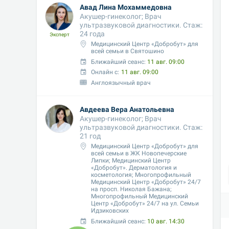
Авад Лина Мохаммедовна
Акушер-гинеколог; Врач 
ультразвуковой диагностики. Стаж: 
24 года
Эксперт
Медицинский Центр «Добробут» для 
всей семьи в Святошино
Ближайший сеанс: 
11 авг. 09:00
Онлайн с:
11 авг. 09:00
Англоязычный врач
Авдеева Вера Анатольевна
Акушер-гинеколог; Врач 
ультразвуковой диагностики. Стаж: 
21 год
Медицинский Центр «Добробут» для 
всей семьи в ЖК Новопечерские 
Липки; Медицинский Центр 
«Добробут». Дерматология и 
косметология; Многопрофильный 
Медицинский Центр «Добробут» 24/7 
на просп. Николая Бажана; 
Многопрофильный Медицинский 
Центр «Добробут» 24/7 на ул. Семьи 
Идзиковских
Ближайший сеанс: 
10 авг. 14:30