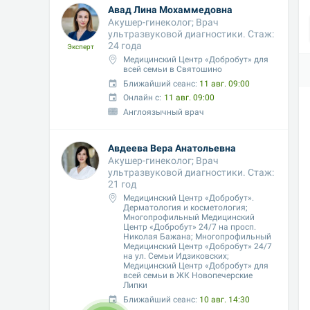
Авад Лина Мохаммедовна
Акушер-гинеколог; Врач 
ультразвуковой диагностики. Стаж: 
24 года
Эксперт
Медицинский Центр «Добробут» для 
всей семьи в Святошино
Ближайший сеанс: 
11 авг. 09:00
Онлайн с:
11 авг. 09:00
Англоязычный врач
Авдеева Вера Анатольевна
Акушер-гинеколог; Врач 
ультразвуковой диагностики. Стаж: 
21 год
Медицинский Центр «Добробут». 
Дерматология и косметология; 
Многопрофильный Медицинский 
Центр «Добробут» 24/7 на просп. 
Николая Бажана; Многопрофильный 
Медицинский Центр «Добробут» 24/7 
на ул. Семьи Идзиковских;  
Медицинский Центр «Добробут» для 
всей семьи в ЖК Новопечерские 
Липки
Ближайший сеанс: 
10 авг. 14:30