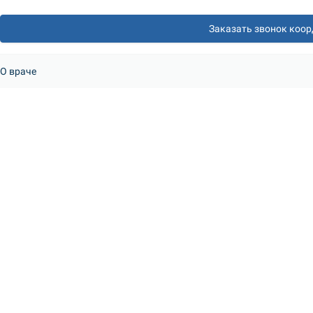
Заказать звонок коо
О враче