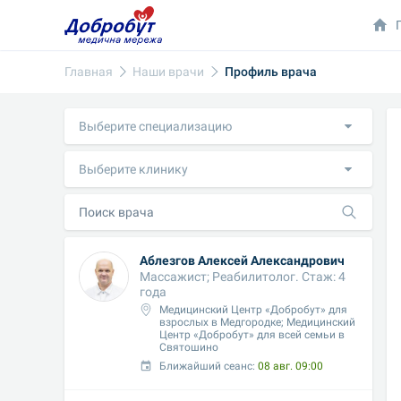
Главная
Наши врачи
Профиль врача
Выберите специализацию
Выберите клинику
Аблезгов Алексей Александрович
Массажист; Реабилитолог. Стаж: 4 
года
Медицинский Центр «Добробут» для 
взрослых в Медгородке; Медицинский 
Центр «Добробут» для всей семьи в 
Святошино
Ближайший сеанс: 
08 авг. 09:00