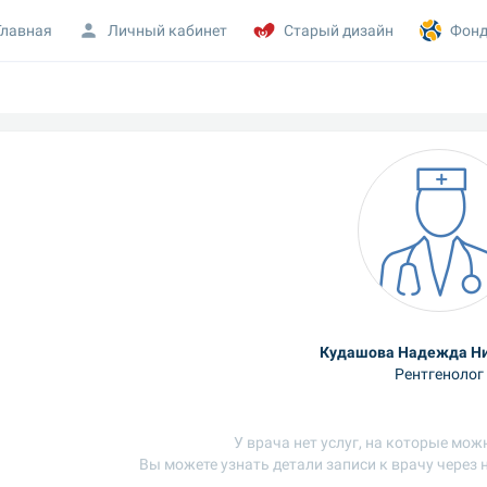
Главная
Личный кабинет
Старый дизайн
Фонд
Кудашова Надежда Н
Рентгенолог
У врача нет услуг, на которые мож
Вы можете узнать детали записи к врачу через