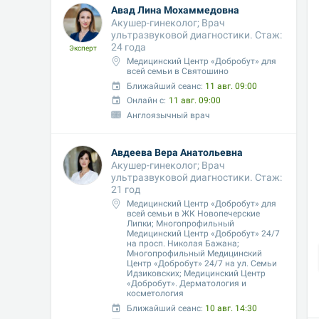
Авад Лина Мохаммедовна
Акушер-гинеколог; Врач 
ультразвуковой диагностики. Стаж: 
24 года
Эксперт
Медицинский Центр «Добробут» для 
всей семьи в Святошино
Ближайший сеанс: 
11 авг. 09:00
Онлайн с:
11 авг. 09:00
Англоязычный врач
Авдеева Вера Анатольевна
Акушер-гинеколог; Врач 
ультразвуковой диагностики. Стаж: 
21 год
Медицинский Центр «Добробут» для 
всей семьи в ЖК Новопечерские 
Липки; Многопрофильный 
Медицинский Центр «Добробут» 24/7 
на просп. Николая Бажана; 
Многопрофильный Медицинский 
Центр «Добробут» 24/7 на ул. Семьи 
Идзиковских; Медицинский Центр 
«Добробут». Дерматология и 
косметология
Ближайший сеанс: 
10 авг. 14:30