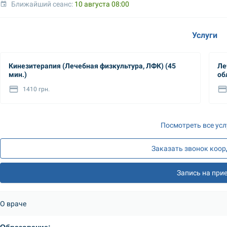
Ближайший сеанс: 
10 августа 08:00
Услуги
Кинезитерапия (Лечебная физкультура, ЛФК) (45
Лечебн
мин.)
об
по
1410 грн.
Посмотреть все усл
Заказать звонок коо
Запись на при
О враче