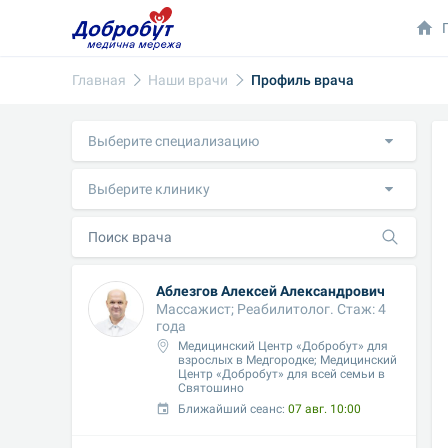
Главная
Наши врачи
Профиль врача
Выберите специализацию
Выберите клинику
Аблезгов Алексей Александрович
Массажист; Реабилитолог. Стаж: 4 
года
Медицинский Центр «Добробут» для 
взрослых в Медгородке; Медицинский 
Центр «Добробут» для всей семьи в 
Святошино
Ближайший сеанс: 
07 авг. 10:00