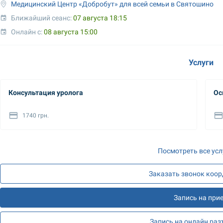
Медицинский Центр «Добробут» для всей семьи в Святошино
Ближайший сеанс: 
07 августа 18:15
Онлайн с: 
08 августа 15:00
Услуги
Консультация уролога
Ос
1740 грн.
Посмотреть все усл
Заказать звонок коо
Запись на при
Запись на онлайн ра