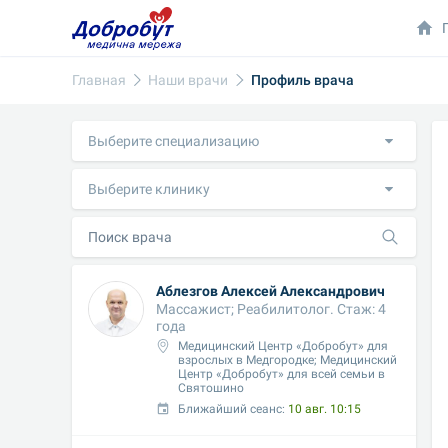
Главная
Наши врачи
Профиль врача
Выберите специализацию
Выберите клинику
Аблезгов Алексей Александрович
Массажист; Реабилитолог. Стаж: 4 
года
Медицинский Центр «Добробут» для 
взрослых в Медгородке; Медицинский 
Центр «Добробут» для всей семьи в 
Святошино
Ближайший сеанс: 
10 авг. 10:15