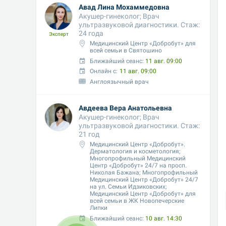
Авад Лина Мохаммедовна
Акушер-гинеколог; Врач 
ультразвуковой диагностики. Стаж: 
24 года
Эксперт
Медицинский Центр «Добробут» для 
всей семьи в Святошино
Ближайший сеанс: 
11 авг. 09:00
Онлайн с:
11 авг. 09:00
Англоязычный врач
Авдеева Вера Анатольевна
Акушер-гинеколог; Врач 
ультразвуковой диагностики. Стаж: 
21 год
Медицинский Центр «Добробут». 
Дерматология и косметология; 
Многопрофильный Медицинский 
Центр «Добробут» 24/7 на просп. 
Николая Бажана; Многопрофильный 
Медицинский Центр «Добробут» 24/7 
на ул. Семьи Идзиковских;  
Медицинский Центр «Добробут» для 
всей семьи в ЖК Новопечерские 
Липки
Ближайший сеанс: 
10 авг. 14:30