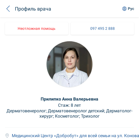
Профиль врача
Рус
Неотложная помощь
097 495 2 888
Прилипко Анна Валерьевна
Стаж: 8 лет
Дерматовенеролог; Дерматовенеролог детский; Дерматолог-
хирург; Косметолог; Трихолог
Медицинский Центр «Добробут» для всей семьи на ул. Конов