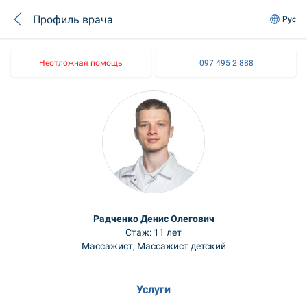
Профиль врача
Рус
Неотложная помощь
097 495 2 888
Радченко Денис Олегович
Стаж: 11 лет
Массажист; Массажист детский
Услуги