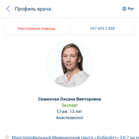
Профиль врача
Рус
Неотложная помощь
097 495 2 888
Семенчак Оксана Викторовна
Эксперт
Стаж: 13 лет
Анестезиолог
Многопрофильный Медицинский Центр «Добробут» 24/7 на п