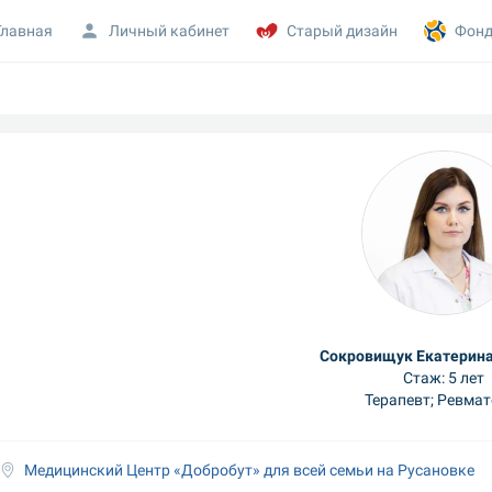
Главная
Личный кабинет
Старый дизайн
Фонд
Сокровищук Екатерина
Стаж: 5 лет
Терапевт; Ревмат
Медицинский Центр «Добробут» для всей семьи на Русановке