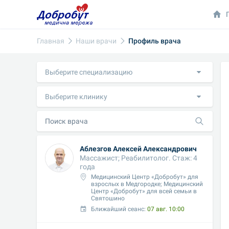
Главная
Наши врачи
Профиль врача
Выберите специализацию
Выберите клинику
Аблезгов Алексей Александрович
Массажист; Реабилитолог. Стаж: 4 
года
Медицинский Центр «Добробут» для 
взрослых в Медгородке; Медицинский 
Центр «Добробут» для всей семьи в 
Святошино
Ближайший сеанс: 
07 авг. 10:00