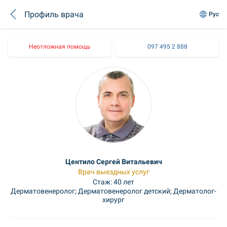
Профиль врача
Рус
Неотложная помощь
097 495 2 888
Центило Сергей Витальевич
Врач выездных услуг
Стаж: 40 лет
Дерматовенеролог; Дерматовенеролог детский; Дерматолог-
хирург