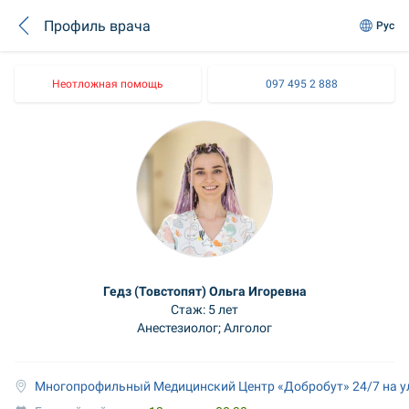
Профиль врача
Рус
Неотложная помощь
097 495 2 888
Гедз (Товстопят) Ольга Игоревна
Стаж: 5 лет
Анестезиолог; Алголог
Многопрофильный Медицинский Центр «Добробут» 24/7 на у