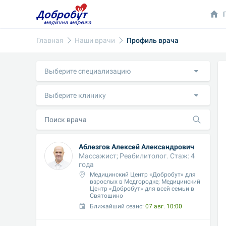
Главная
Наши врачи
Профиль врача
Выберите специализацию
Выберите клинику
Аблезгов Алексей Александрович
Массажист; Реабилитолог. Стаж: 4 
года
Медицинский Центр «Добробут» для 
взрослых в Медгородке; Медицинский 
Центр «Добробут» для всей семьи в 
Святошино
Ближайший сеанс: 
07 авг. 10:00