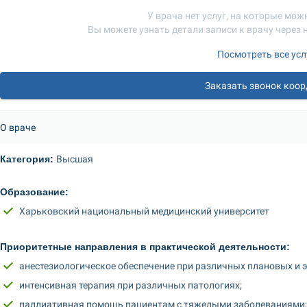
У врача нет услуг, на которые мож
Вы можете узнать детали записи к врачу через
Посмотреть все усл
Заказать звонок коо
О враче
Категория: 
Высшая
Образование: 
Харьковский национальный медицинский университет
Приоритетные направления в практической деятельности: 
анестезиологическое обеспечение при различных плановых и 
интенсивная терапия при различных патологиях;
паллиативная помощь пациентам с тяжелыми заболеваниями;