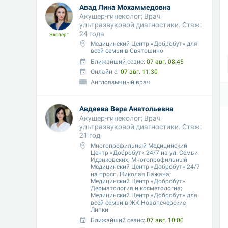
Авад Лина Мохаммедовна
Акушер-гинеколог; Врач 
ультразвуковой диагностики. Стаж: 
24 года
Эксперт
Медицинский Центр «Добробут» для 
всей семьи в Святошино
Ближайший сеанс: 
07 авг. 08:45
Онлайн с:
07 авг. 11:30
Англоязычный врач
Авдеева Вера Анатольевна
Акушер-гинеколог; Врач 
ультразвуковой диагностики. Стаж: 
21 год
Многопрофильный Медицинский 
Центр «Добробут» 24/7 на ул. Семьи 
Идзиковских; Многопрофильный 
Медицинский Центр «Добробут» 24/7 
на просп. Николая Бажана; 
Медицинский Центр «Добробут». 
Дерматология и косметология;  
Медицинский Центр «Добробут» для 
всей семьи в ЖК Новопечерские 
Липки
Ближайший сеанс: 
07 авг. 10:00