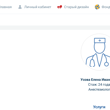
Главная
Личный кабинет
Старый дизайн
Фонд
Усова Елена Ива
Стаж: 24 год
Анестезиоло
Услуги