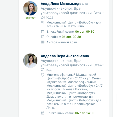
Авад Лина Мохаммедовна
Акушер-гинеколог; Врач 
ультразвуковой диагностики. Стаж: 
24 года
Эксперт
Медицинский Центр «Добробут» для 
всей семьи в Святошино
Ближайший сеанс: 
06 авг. 09:30
Онлайн с:
06 авг. 09:30
Англоязычный врач
Авдеева Вера Анатольевна
Акушер-гинеколог; Врач 
ультразвуковой диагностики. Стаж: 
21 год
Многопрофильный Медицинский 
Центр «Добробут» 24/7 на ул. Семьи 
Идзиковских; Многопрофильный 
Медицинский Центр «Добробут» 24/7 
на просп. Николая Бажана; 
Медицинский Центр «Добробут». 
Дерматология и косметология;  
Медицинский Центр «Добробут» для 
всей семьи в ЖК Новопечерские 
Липки
Ближайший сеанс: 
06 авг. 14:30