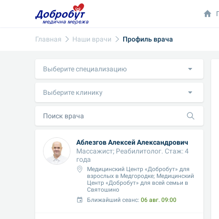
Главная
Наши врачи
Профиль врача
Выберите специализацию
Выберите клинику
Аблезгов Алексей Александрович
Массажист; Реабилитолог. Стаж: 4 
года
Медицинский Центр «Добробут» для 
взрослых в Медгородке; Медицинский 
Центр «Добробут» для всей семьи в 
Святошино
Ближайший сеанс: 
06 авг. 09:00