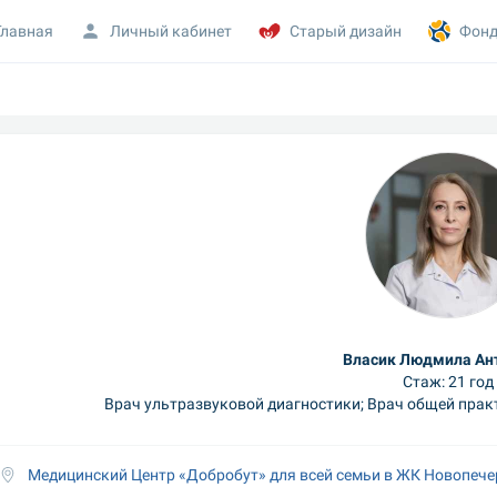
Главная
Личный кабинет
Старый дизайн
Фонд
Власик Людмила Ан
Стаж: 21 год
Врач ультразвуковой диагностики; Врач общей практ
 Медицинский Центр «Добробут» для всей семьи в ЖК Новопеч