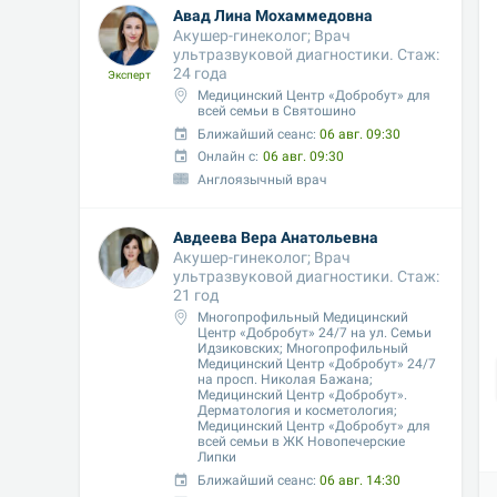
Авад Лина Мохаммедовна
Акушер-гинеколог; Врач 
ультразвуковой диагностики. Стаж: 
24 года
Эксперт
Медицинский Центр «Добробут» для 
всей семьи в Святошино
Ближайший сеанс: 
06 авг. 09:30
Онлайн с:
06 авг. 09:30
Англоязычный врач
Авдеева Вера Анатольевна
Акушер-гинеколог; Врач 
ультразвуковой диагностики. Стаж: 
21 год
Многопрофильный Медицинский 
Центр «Добробут» 24/7 на ул. Семьи 
Идзиковских; Многопрофильный 
Медицинский Центр «Добробут» 24/7 
на просп. Николая Бажана; 
Медицинский Центр «Добробут». 
Дерматология и косметология;  
Медицинский Центр «Добробут» для 
всей семьи в ЖК Новопечерские 
Липки
Ближайший сеанс: 
06 авг. 14:30