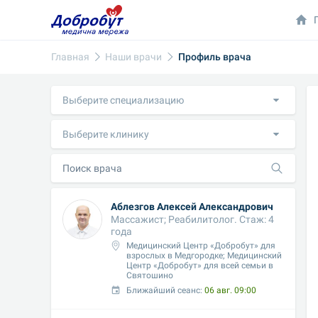
Главная
Наши врачи
Профиль врача
Выберите специализацию
Выберите клинику
Аблезгов Алексей Александрович
Массажист; Реабилитолог. Стаж: 4 
года
Медицинский Центр «Добробут» для 
взрослых в Медгородке; Медицинский 
Центр «Добробут» для всей семьи в 
Святошино
Ближайший сеанс: 
06 авг. 09:00