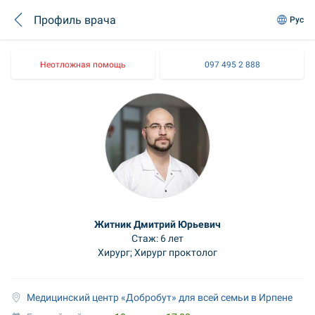
Профиль врача
Рус
Неотложная помощь
097 495 2 888
Житник Дмитрий Юрьевич
Стаж: 6 лет
Хирург; Хирург проктолог
Медицинский центр «Добробут» для всей семьи в Ирпене