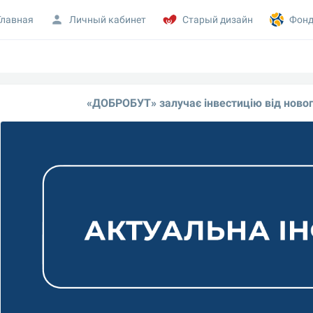
Главная
Личный кабинет
Старый дизайн
Фонд
«ДОБРОБУТ» залучає інвестицію від нового 