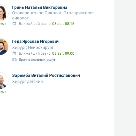
Гринь Наталья Викторовна
Отоларинголог; Онколог; Отоларинголог-
онколог
Ближайший сеанс: 
08 авг. 08:15
перт
Гедз Ярослав Игоревич
Хирург; Нейрохирург
Ближайший сеанс: 
08 авг. 09:00
Врач выездных услуг
Заремба Виталий Ростиславович
Хирург детский
перт