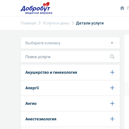
Главная
Услуги и цены
Детали услуги
Выберите клинику
Акушерство и гинекология
Алергії
Ангио
Анестезиология