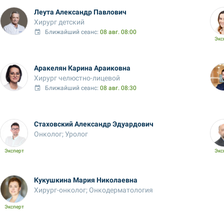
Леута Александр Павлович
Хирург детский
Ближайший сеанс: 
08 авг. 08:00
Экс
Аракелян Карина Араиковна
Хирург челюстно-лицевой
Ближайший сеанс: 
08 авг. 08:30
Стаховский Александр Эдуардович
Онколог; Уролог
Эксперт
Экс
Кукушкина Мария Николаевна
Хирург-онколог; Онкодерматология
Эксперт