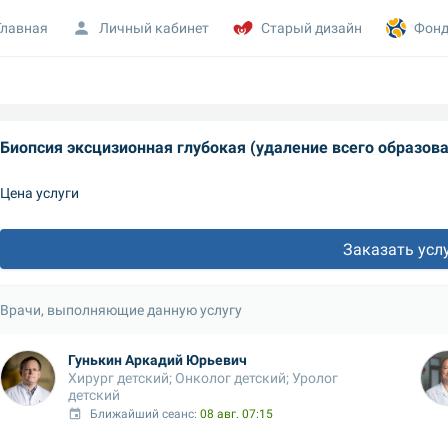
Главная
Личный кабинет
Старый дизайн
Фонд
Цена услуги
Заказать усл
Врачи, выполняющие данную услугу
Гунькин Аркадий Юрьевич
Хирург детский; Онколог детский; Уролог 
детский
Ближайший сеанс: 
08 авг. 07:15