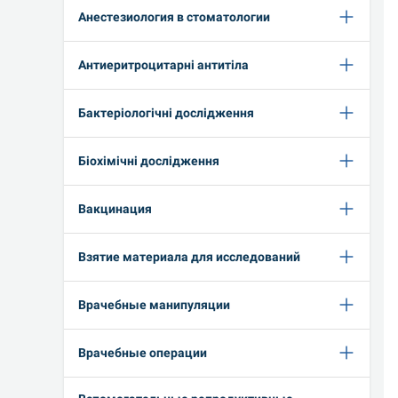
Анестезиология в стоматологии
Антиеритроцитарні антитіла
Бактеріологічні дослідження
Біохімічні дослідження
Вакцинация
Взятие материала для исследований
Врачебные манипуляции
Врачебные операции