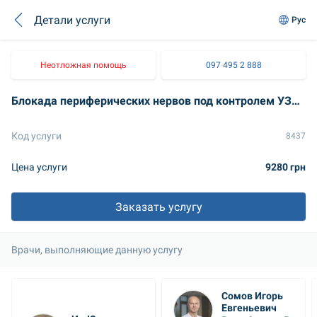
Детали услуги
Рус
Неотложная помощь
097 495 2 888
Блокада периферических нервов под контролем УЗИ при хроническом болевом синдроме малого таза
Код услуги
8437
Цена услуги
9280 грн
Заказать услугу
Врачи, выполняющие данную услугу
Сомов Игорь 
Евгеньевич