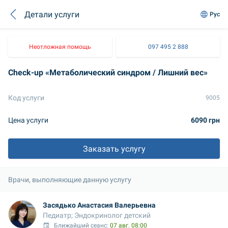
Детали услуги
Рус
Неотложная помощь
097 495 2 888
Check-up «Метаболический синдром / Лишний вес»
Код услуги
9005
Цена услуги
6090 грн
Заказать услугу
Врачи, выполняющие данную услугу
Засядько Анастасия Валерьевна
Педиатр; Эндокринолог детский
Ближайший сеанс: 
07 авг. 08:00