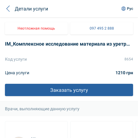
Детали услуги
Рус
Неотложная помощь
097 495 2 888
IM_Комплексное исследование материала из уретры: идентификация микроорганизмов, грибов Candida spp. Антибиотикограмма и антимикотикограмма
Код услуги
8654
Цена услуги
1210 грн
Заказать услугу
Врачи, выполняющие данную услугу