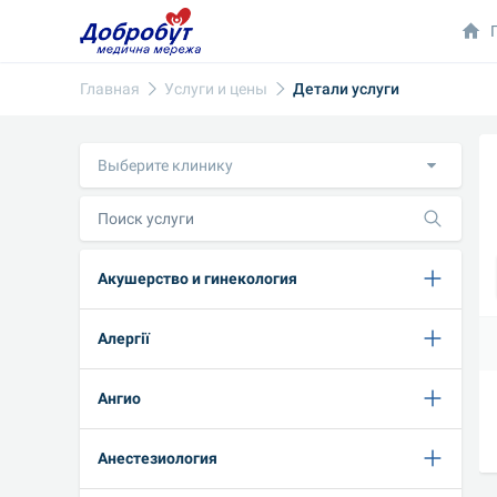
Главная
Услуги и цены
Детали услуги
Выберите клинику
Акушерство и гинекология
Алергії
Ангио
Анестезиология