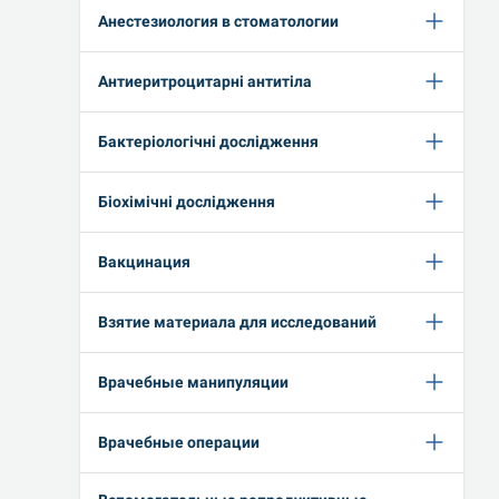
Анестезиология в стоматологии
Антиеритроцитарні антитіла
Бактеріологічні дослідження
Біохімічні дослідження
Вакцинация
Взятие материала для исследований
Врачебные манипуляции
Врачебные операции