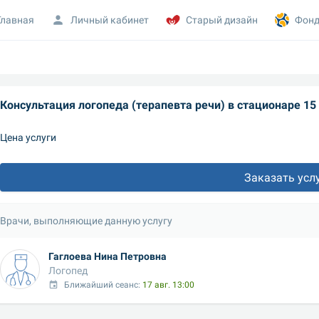
Главная
Личный кабинет
Старый дизайн
Фонд
Консультация логопеда (терапевта речи) в стационаре 15
Цена услуги
Заказать усл
Врачи, выполняющие данную услугу
Гаглоева Нина Петровна
Логопед
Ближайший сеанс: 
17 авг. 13:00