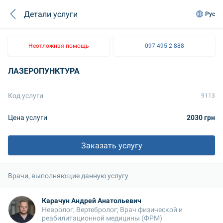
Детали услуги
Рус
Неотложная помощь
097 495 2 888
ЛАЗЕРОПУНКТУРА
Код услуги
9113
Цена услуги
2030 грн
Заказать услугу
Врачи, выполняющие данную услугу
Карачун Андрей Анатольевич
Невролог; Вертебролог; Врач физической и 
реабилитационной медицины (ФРМ)