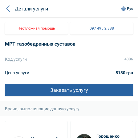
Детали услуги
Рус
Неотложная помощь
097 495 2 888
МРТ тазобедренных суставов
Код услуги
4886
Цена услуги
5180 грн
Заказать услугу
Врачи, выполняющие данную услугу
Горошенко 