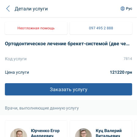
Детали услуги
Рус
Неотложная помощь
097 495 2 888
Ортодонтическое лечение брекет-системой (две челюсти, без стоимости системы), уровень эксперт
Код услуги
7814
Цена услуги
121220 грн
Заказать услугу
Врачи, выполняющие данную услугу
Юрченко Егор 
Куц Валерий 
Андреевич
Витальевич