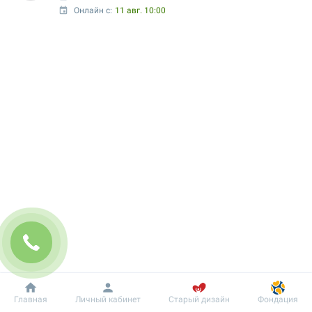
Онлайн с:
11 авг. 10:00
Добробут
Информация
Пациенту
Главная
Личный кабинет
Старый дизайн
Фондация