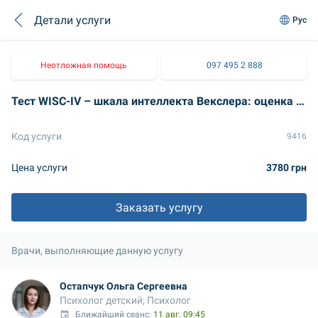
Детали услуги
Рус
Неотложная помощь
097 495 2 888
Тест WISC-IV – шкала интеллекта Векслера: оценка интеллекта детей и подростков
Код услуги
9416
Цена услуги
3780 грн
Заказать услугу
Врачи, выполняющие данную услугу
Остапчук Ольга Сергеевна
Психолог детский; Психолог
Ближайший сеанс: 
11 авг. 09:45