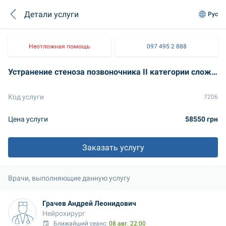
Детали услуги
Рус
Неотложная помощь
097 495 2 888
Устранение стеноза позвоночника IІ категории сложности + инструментация (без стоимости набора)
Код услуги
7206
Цена услуги
58550 грн
Заказать услугу
Врачи, выполняющие данную услугу
Грачев Андрей Леонидович
Нейрохирург
Ближайший сеанс: 
08 авг. 22:00