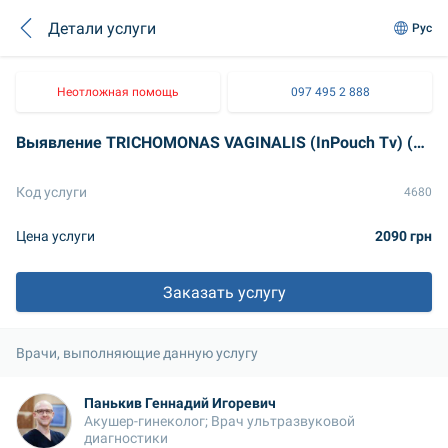
Детали услуги
Рус
Неотложная помощь
097 495 2 888
Выявление TRICHOMONAS VAGINALIS (InPouch Тv) (трихомониаз)
Код услуги
4680
Цена услуги
2090 грн
Заказать услугу
Врачи, выполняющие данную услугу
Панькив Геннадий Игоревич
Акушер-гинеколог; Врач ультразвуковой 
диагностики