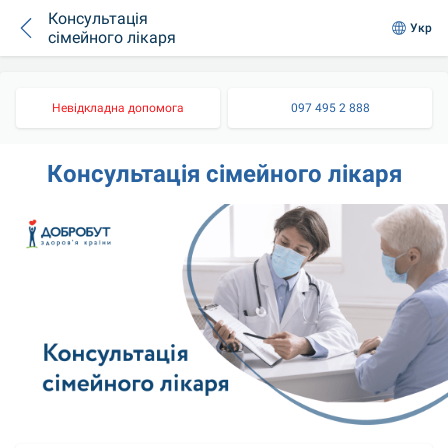
Консультація
Укр
сімейного лікаря
Невідкладна допомога
097 495 2 888
Консультація сімейного лікаря