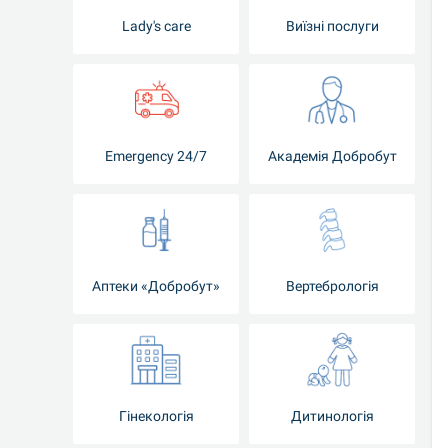
Lady's care
Виїзні послуги
Emergency 24/7
Академія Добробут
Аптеки «Добробут»
Вертебрологія
Гінекологія
Дитинологія