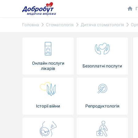
Г
Головна
Стоматологія
Дитяча стоматологія
Орт
Онлайн послуги
Безоплатні послуги
лікарів
Історії війни
Репродуктологія