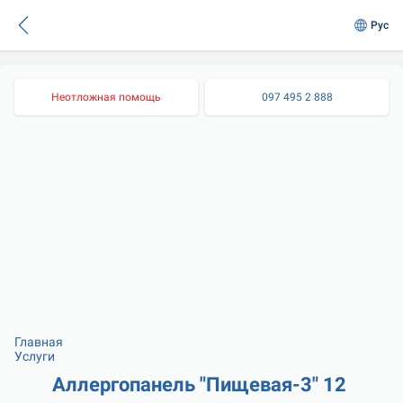
Рус
Неотложная помощь
097 495 2 888
Главная
Услуги
Аллергопанель "Пищевая-3" 12 