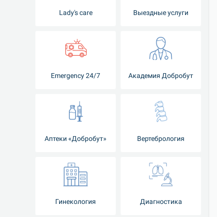
Lady's care
Выездные услуги
Emergency 24/7
Академия Добробут
Аптеки «Добробут»
Вертебрология
Гинекология
Диагностика