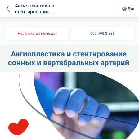
Ангиопластика и
Рус
стентирование
сонных и
вертебральных
артерий
Неотложная помощь
097 495 2 888
Ангиопластика и стентирование 
сонных и вертебральных артерий 