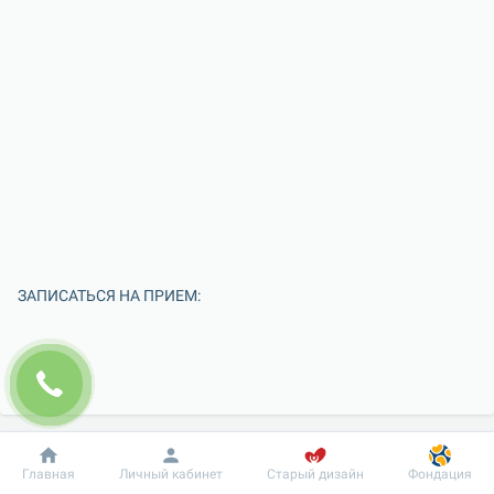
ЗАПИСАТЬСЯ НА ПРИЕМ:
Добробут
Информация
Пациенту
Главная
Личный кабинет
Старый дизайн
Фондация