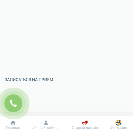
ЗАПИСАТЬСЯ НА ПРИЕМ:
Добробут
Информация
Пациенту
Главная
Личный кабинет
Старый дизайн
Фондация