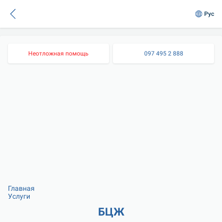
Рус
Неотложная помощь
097 495 2 888
Главная
Услуги
БЦЖ