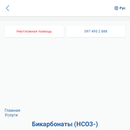
Рус
Неотложная помощь
097 495 2 888
Главная
Услуги
Бикарбонаты (HСО3-)