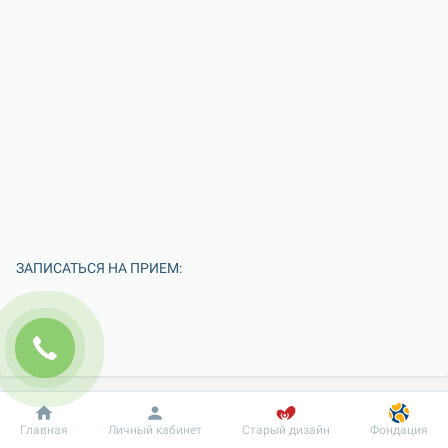
ЗАПИСАТЬСЯ НА ПРИЕМ:
Добробут
Информация
Пациенту
Главная
Личный кабинет
Старый дизайн
Фондация