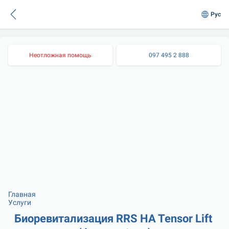
Рус
Неотложная помощь
097 495 2 888
Главная
Услуги
Биоревитализация RRS HA Tensor Lift 