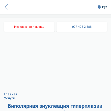
Рус
Неотложная помощь
097 495 2 888
Главная
Услуги
Биполярная энуклеация гиперплазии 