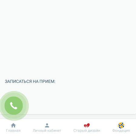
ЗАПИСАТЬСЯ НА ПРИЕМ:
Добробут
Информация
Пациенту
Главная
Личный кабинет
Старый дизайн
Фондация