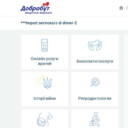
***Import services/c-d-dimer-2
Онлайн услуги
Безоплатні послуги
врачей
Iсторії війни
Репродуктология