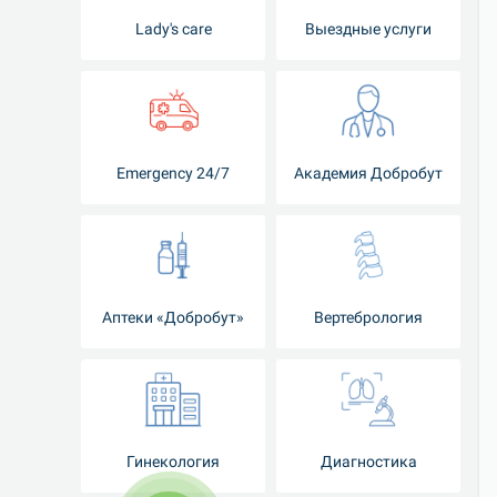
Lady's care
Выездные услуги
Emergency 24/7
Академия Добробут
Аптеки «Добробут»
Вертебрология
Гинекология
Диагностика