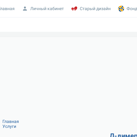
Главная
Личный кабинет
Старый дизайн
Фонд
Главная
Услуги
Д-диме