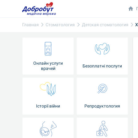
Главная
Стоматология
Детская стоматология
Х
Онлайн услуги
Безоплатні послуги
врачей
Iсторії війни
Репродуктология