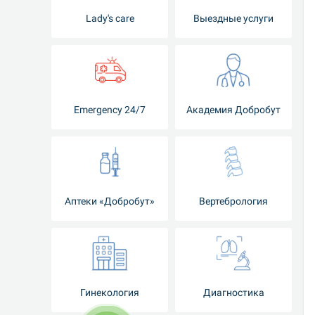
Lady's care
Выездные услуги
Emergency 24/7
Академия Добробут
Аптеки «Добробут»
Вертебрология
Гинекология
Диагностика