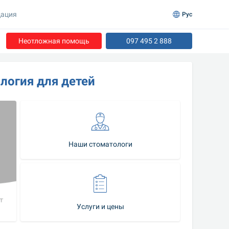
ация
Рус
Неотложная помощь
097 495 2 888
логия для детей
Наши стоматологи
Услуги и цены