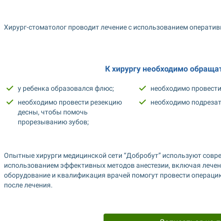
Хирург-стоматолог проводит лечение с использованием оператив
К хирургу необходимо обращат
у ребенка образовался флюс;
необходимо провести
необходимо провести резекцию 
необходимо подрезат
десны, чтобы помочь 
прорезыванию зубов;
Опытные хирурги медицинской сети “Добробут” используют совре
использованием эффективных методов анестезии, включая лечени
оборудование и квалификация врачей помогут провести операцию
после лечения.