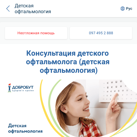
Детская
Рус
офтальмология
Неотложная помощь
097 495 2 888
Консультация детского 
офтальмолога (детская 
офтальмология)