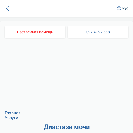
Рус
Неотложная помощь
097 495 2 888
Главная
Услуги
Диастаза мочи