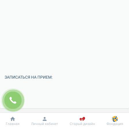
ЗАПИСАТЬСЯ НА ПРИЕМ:
Добробут
Информация
Пациенту
Главная
Личный кабинет
Старый дизайн
Фондация