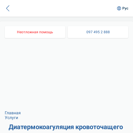
Рус
Неотложная помощь
097 495 2 888
Главная
Услуги
Диатермокоагуляция кровоточащего 