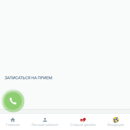
ЗАПИСАТЬСЯ НА ПРИЕМ:
Добробут
Информация
Пациенту
Главная
Личный кабинет
Старый дизайн
Фондация