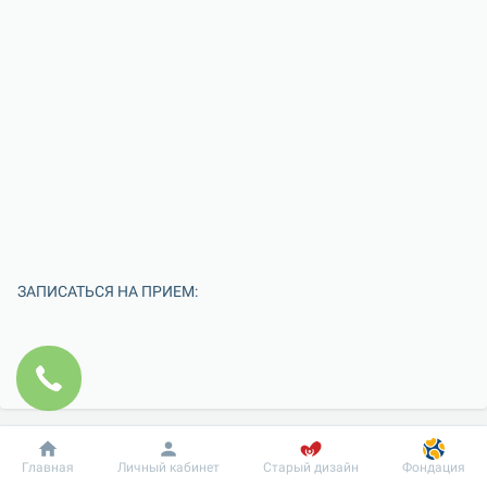
ЗАПИСАТЬСЯ НА ПРИЕМ:
Добробут
Информация
Пациенту
Главная
Личный кабинет
Старый дизайн
Фондация