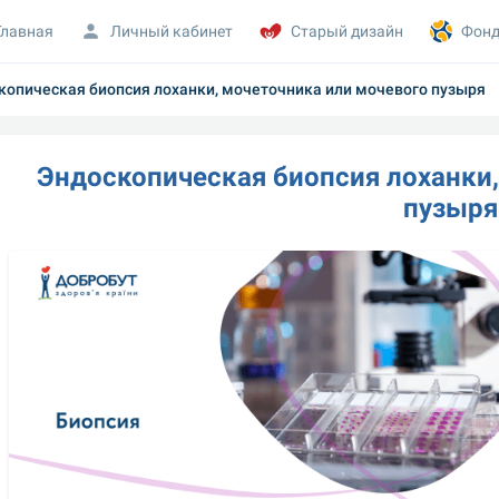
Главная
Личный кабинет
Старый дизайн
Фонд
копическая биопсия лоханки, мочеточника или мочевого пузыря
Эндоскопическая биопсия лоханки,
пузыря