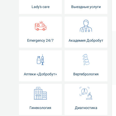
Lady's care
Выездные услуги
Emergency 24/7
Академия Добробут
Аптеки «Добробут»
Вертебрология
Гинекология
Диагностика