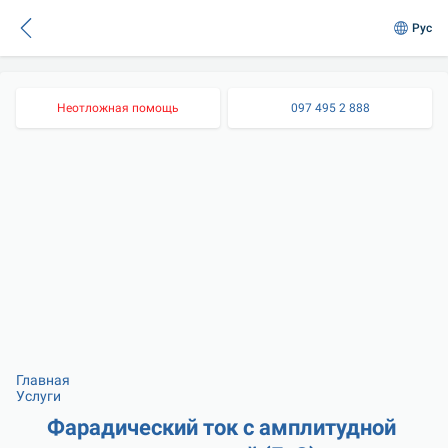
Рус
Неотложная помощь
097 495 2 888
Главная
Услуги
Фарадический ток с амплитудной 