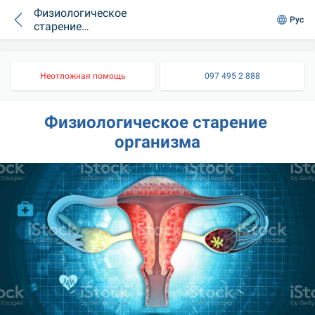
Физиологическое
Рус
старение
организма
Неотложная помощь
097 495 2 888
Физиологическое старение 
организма